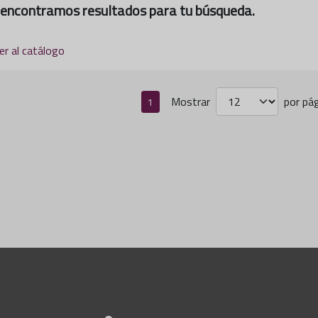
encontramos resultados para tu búsqueda.
er al catálogo
Mostrar
por pág
1