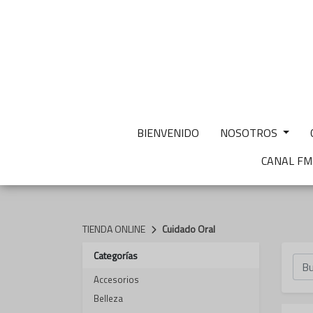
BIENVENIDO
NOSOTROS
CANAL F
TIENDA ONLINE
Cuidado Oral
Categorías
Accesorios
Belleza