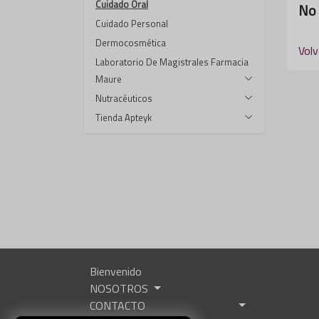
Cuidado Oral
No 
Cuidado Personal
Dermocosmética
Volv
Laboratorio De Magistrales Farmacia
Maure
Nutracéuticos
Tienda Apteyk
Bienvenido
NOSOTROS
CONTACTO