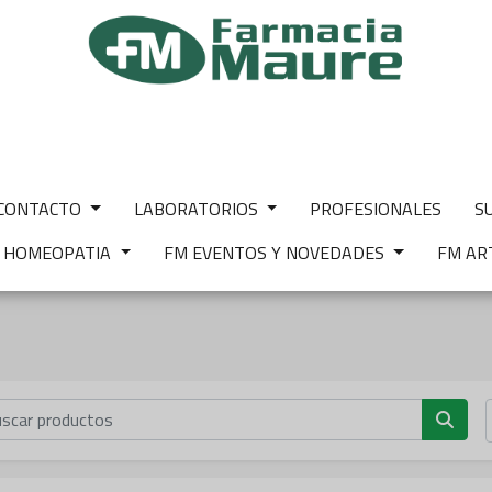
CONTACTO
LABORATORIOS
PROFESIONALES
S
M HOMEOPATIA
FM EVENTOS Y NOVEDADES
FM AR