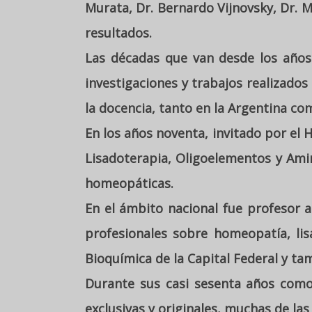
Murata, Dr. Bernardo Vijnovsky, Dr. M
resultados.
Las décadas que van desde los años 
investigaciones y trabajos realizad
la docencia, tanto en la Argentina com
En los años noventa, invitado por el 
Lisadoterapia, Oligoelementos y Ami
homeopáticas.
En el ámbito nacional fue profesor 
profesionales sobre homeopatía, lis
Bioquímica de la Capital Federal y t
Durante sus casi sesenta años como 
exclusivas y originales, muchas de las