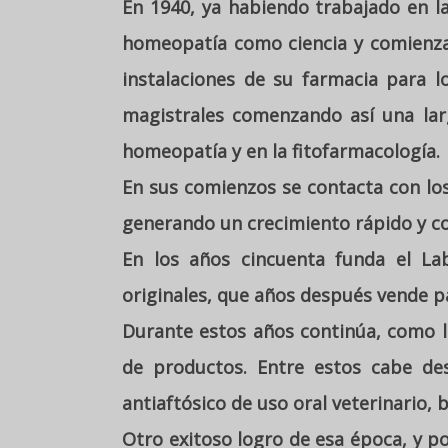
En 1940, ya habiendo trabajado en la 
homeopatía como ciencia y comienza 
instalaciones de su farmacia para l
magistrales comenzando así una larg
homeopatía y en la fitofarmacología.
En sus comienzos se contacta con los
generando un crecimiento rápido y c
En los años cincuenta funda el Lab
originales, que años después vende pa
Durante estos años continúa, como lo
de productos. Entre estos cabe des
antiaftósico de uso oral veterinario, 
Otro exitoso logro de esa época, y po