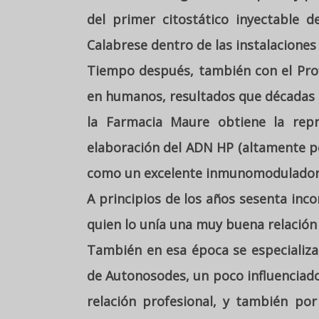
del primer citostático inyectable d
Calabrese dentro de las instalaciones
Tiempo después, también con el Prof
en humanos, resultados que décadas d
la Farmacia Maure obtiene la repre
elaboración del ADN HP (altamente pol
como un excelente inmunomodulador, 
A principios de los años sesenta inco
quien lo unía una muy buena relación 
También en esa época se especializa
de Autonosodes, un poco influenciado
relación profesional, y también po