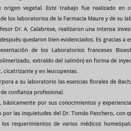
e origen vegetal. Este trabajo fue realizado en 
 de los laboratorios de la Farmacia Maure y de su la
esor Dr. A. Calabrese, realizaron una intensa inve
espués quedaron bien evidenciados. Es gracias a e
sentación de los Laboratorios franceses Bioest
imerizado, extraído del salmón) en forma de inyect
cicatrizante y en leucopenias.
rpora a su laboratorio las esencias florales de Bach,
de confianza profesional.
, básicamente por sus conocimientos y experienci
 por las inquietudes del Dr. Tomás Paschero, con 
r los requerimientos de varios médicos homeópat