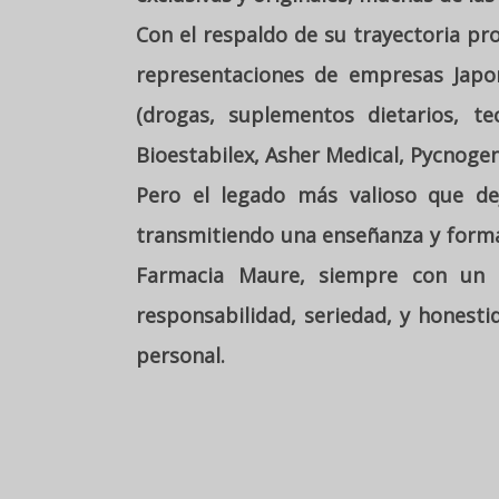
Con el respaldo de su trayectoria pr
representaciones de empresas Japon
(drogas, suplementos dietarios, te
Bioestabilex, Asher Medical, Pycnogeno
Pero el legado más valioso que dej
transmitiendo una enseñanza y formaci
Farmacia Maure, siempre con un l
responsabilidad, seriedad, y honesti
personal.