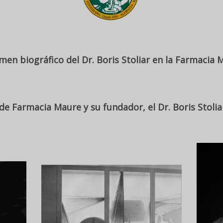
men biográfico del Dr. Boris Stoliar en la Farmacia 
e Farmacia Maure y su fundador, el Dr. Boris Stolia