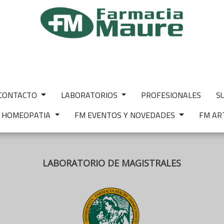
CONTACTO
LABORATORIOS
PROFESIONALES
S
M HOMEOPATIA
FM EVENTOS Y NOVEDADES
FM AR
LABORATORIO DE MAGISTRALES