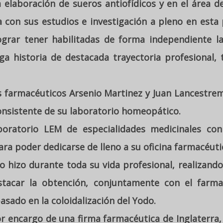
elaboración de sueros antiofídicos y en el área de
con sus estudios e investigación a pleno en esta 
ograr tener habilitadas de forma independiente l
a historia de destacada trayectoria profesional,
 farmacéuticos Arsenio Martinez y Juan Lancestrem
onsistente de su laboratorio homeopático.
oratorio LEM de especialidades medicinales con
ra poder dedicarse de lleno a su oficina farmacéuti
 hizo durante toda su vida profesional, realizando 
tacar la obtención, conjuntamente con el farma
basado en la coloidalización del Yodo.
r encargo de una firma farmacéutica de Inglaterra, f