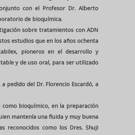
conjunto con el Profesor Dr. Alberto
boratorio de bioquímica.
stigación sobre tratamientos con ADN
stos estudios que en los años ochenta
abilex, pioneros en el desarrollo y
able y de uso oral, para ser utilizado
 a pedido del Dr. Florencio Escardó, a
a como bioquímico, en la preparación
quien mantenía una fluida y muy buena
as reconocidos como los Dres. Shuji