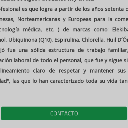
ofesional es que logra a partir de los años setenta
esas, Norteamericanas y Europeas para la comer
cnología médica, etc. ) de marcas como: Elekiba
l, Ubiquinona (Q10), Espirulina, Chlorella, Huil D´Ó
ó fue una sólida estructura de trabajo familiar,
ón laboral de todo el personal, que fue y sigue sie
ineamiento claro de respetar y mantener sus pr
dad", las que lo han caracterizado toda su vida ta
CONTACTO