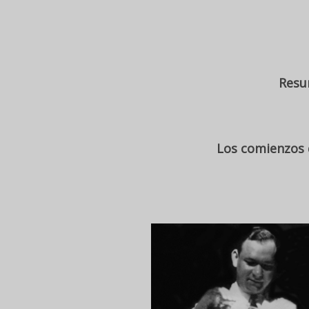
Resu
Los comienzos d