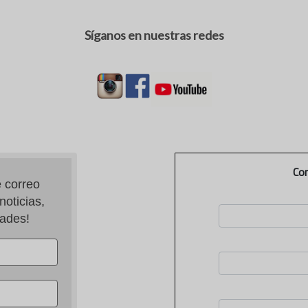
Síganos en nuestras redes
Co
 correo 
oticias, 
dades!