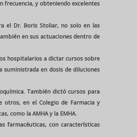
on frecuencia, y obteniendo excelentes
el Dr. Boris Stoliar, no solo en las
también en sus actuaciones dentro de
os hospitalarios a dictar cursos sobre
 suministrada en dosis de diluciones
ioquímica. También dictó cursos para
e otros, en el Colegio de Farmacia y
icas, como la AMHA y la EMHA.
s farmacéuticas, con características