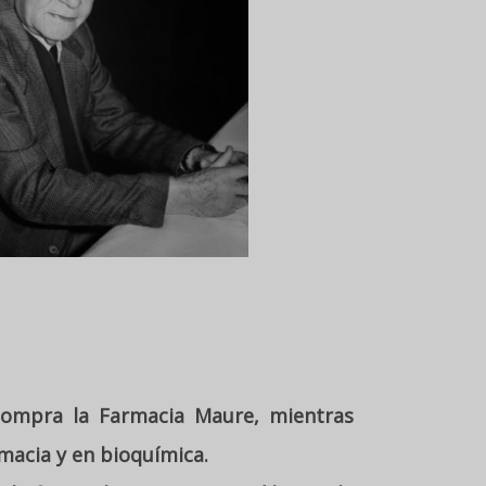
 compra la Farmacia Maure, mientras
macia y en bioquímica.