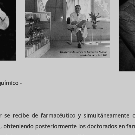
químico -
iar se recibe de farmacéutico y simultáneamente
a, obteniendo posteriormente los doctorados en far