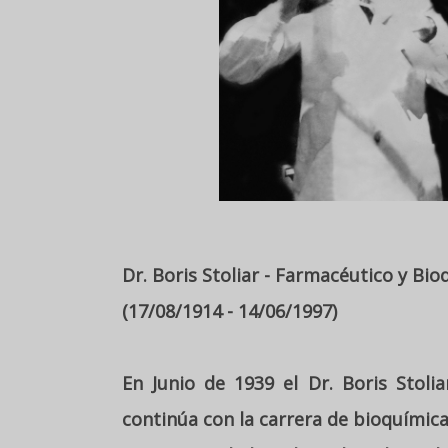
Dr. Boris Stoliar - Farmacéutico y Bio
(17/08/1914 - 14/06/1997)
En Junio de 1939 el Dr. Boris Stol
continúa con la carrera de bioquímic