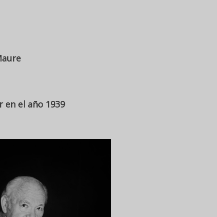
Maure
r en el año 1939