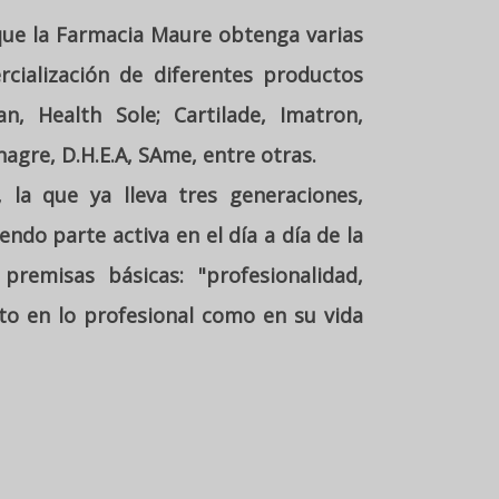
 que la Farmacia Maure obtenga varias
cialización de diferentes productos
n, Health Sole; Cartilade, Imatron,
nagre, D.H.E.A, SAme, entre otras.
 la que ya lleva tres generaciones,
ndo parte activa en el día a día de la
emisas básicas: "profesionalidad,
nto en lo profesional como en su vida