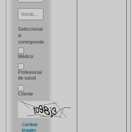
Nombre y Apellido
Seleccionar
si
corresponde
Médico
Profesional
de salud
Cliente
Cambiar
imagen