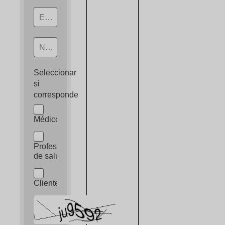
Email
Nombre y Apellido
Seleccionar
si
corresponde
Médico
Profesional
de salud
Cliente