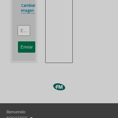
Cambiar
imagen
Escribe el código
Bienvenido
NOSOTROS