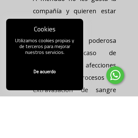
compañía y quieren estar
solos.
Cookies
Se destaca su poderosa
Utilizamos cookies propias y
de terceros para mejorar
nuestros servicios.
acción en caso de
traumatismos, afecciones
De acuerdo
reumáticas y procesos de
extravasación de sangre
(equimosis, hemorragias).
Es seguramente por esto
que el remedio