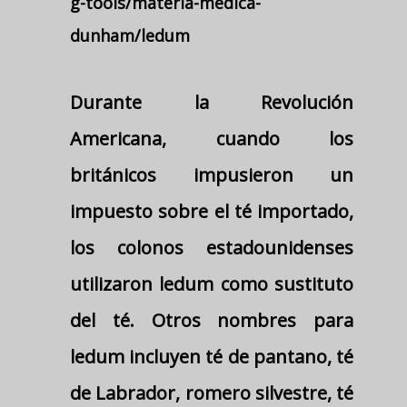
g-tools/materia-medica-
dunham/ledum
Durante la Revolución
Americana, cuando los
británicos impusieron un
impuesto sobre el té importado,
los colonos estadounidenses
utilizaron ledum como sustituto
del té. Otros nombres para
ledum incluyen té de pantano, té
de Labrador, romero silvestre, té