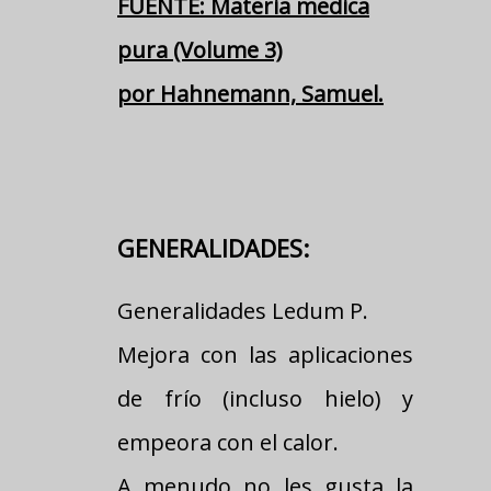
FUENTE: Materia medica
pura (Volume 3)
por Hahnemann, Samuel.
GENERALIDADES:
Generalidades Ledum P.
Mejora con las aplicaciones
de frío (incluso hielo) y
empeora con el calor.
A menudo no les gusta la