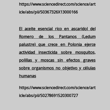
https://www.sciencedirect.com/science/art
icle/abs/pii/S0367326X13000166
El aceite esencial rico en ascaridol del
Romero de los Pantanos (Ledum
palustre) que crece en Polonia ejerce
actividad insecticida sobre mosquitos,
polillas y moscas sin efectos graves
sobre organismos no objetivo y células
humanas
https://www.sciencedirect.com/science/art
icle/abs/pii/S0278691520300727