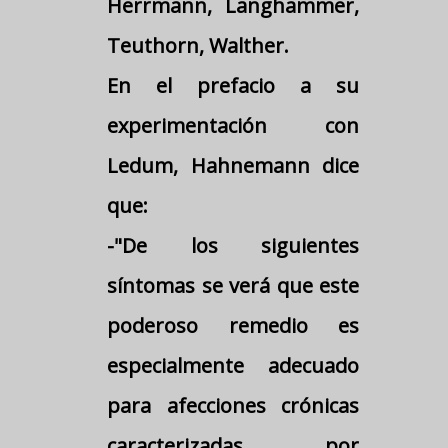
Herrmann, Langhammer,
Teuthorn, Walther.
En el prefacio a su
experimentación con
Ledum, Hahnemann dice
que:
-"De los siguientes
síntomas se verá que este
poderoso remedio es
especialmente adecuado
para afecciones crónicas
caracterizadas por