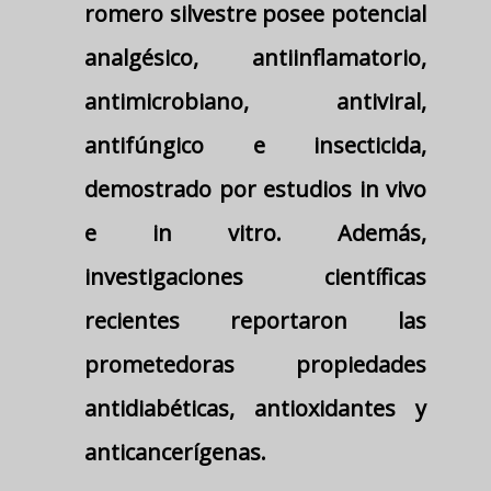
romero silvestre posee potencial
analgésico, antiinflamatorio,
antimicrobiano, antiviral,
antifúngico e insecticida,
demostrado por estudios in vivo
e in vitro. Además,
investigaciones científicas
recientes reportaron las
prometedoras propiedades
antidiabéticas, antioxidantes y
anticancerígenas.