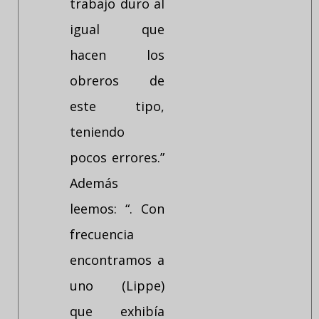
trabajo duro al
igual que
hacen los
obreros de
este tipo,
teniendo
pocos errores.”
Además
leemos: “. Con
frecuencia
encontramos a
uno (Lippe)
que exhibía