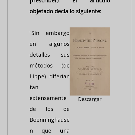
prescriber). El artículo
objetado decía lo siguiente:
“Sin embargo
en algunos
detalles sus
métodos (de
Lippe) diferían
tan
extensamente
Descargar
de los de
Boenninghause
n que una