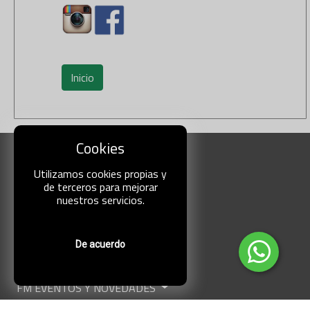
Inicio
Cookies
Bienvenido
NOSOTROS
Utilizamos cookies propias y
de terceros para mejorar
CONTACTO
nuestros servicios.
LABORATORIOS
PROFESIONALES
SUSCRIBASE
De acuerdo
LOS MEDICAMENTOS
CANAL FM HOMEOPATIA
FM EVENTOS Y NOVEDADES
FM ARTICULOS