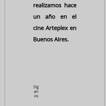
realizamos hace
un año en el
cine Arteplex en
Buenos Aires.
Síg
an
os