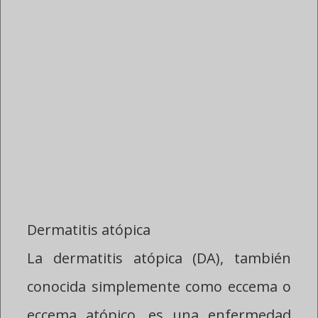
ENFERMEDADES
ATOPICAS
PEDIATRICAS
Dermatitis atópica
La dermatitis atópica (DA), también
conocida simplemente como eccema o
eccema atópico, es una enfermedad