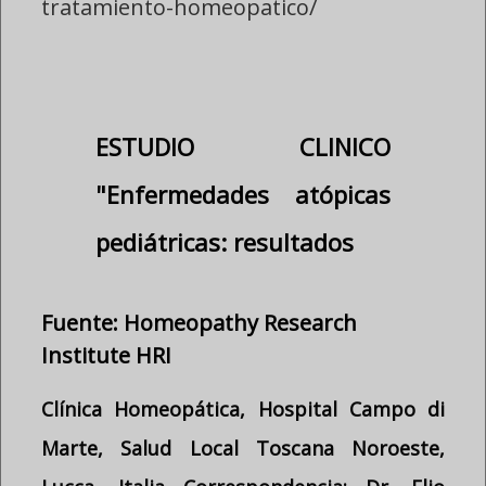
tratamiento-homeopatico/
ESTUDIO CLINICO
"Enfermedades atópicas
pediátricas: resultados a
corto y largo plazo de
Fuente: Homeopathy Research
Institute HRI
Clínica Homeopática, Hospital Campo di