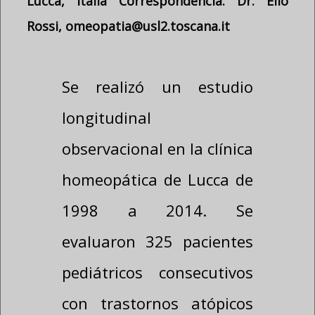
Marte, Salud Local Toscana Noroeste,
Lucca, Italia Correspondencia: Dr. Elio
Rossi, omeopatia@usl2.toscana.it
Se realizó un estudio
longitudinal
observacional en la clínica
homeopática de Lucca de
1998 a 2014. Se
evaluaron 325 pacientes
pediátricos consecutivos