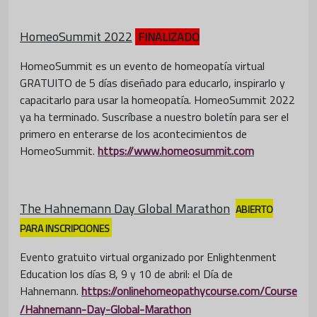
HomeoSummit 2022
FINALIZADO
HomeoSummit es un evento de homeopatía virtual
GRATUITO de 5 días diseñado para educarlo, inspirarlo y
capacitarlo para usar la homeopatía. HomeoSummit 2022
ya ha terminado. Suscríbase a nuestro boletín para ser el
primero en enterarse de los acontecimientos de
HomeoSummit.
https://www.homeosummit.com
The Hahnemann Day Global Marathon
ABIERTO
PARA INSCRIPCIONES
Evento gratuito virtual organizado por Enlightenment
Education los días 8, 9 y 10 de abril: el Día de
Hahnemann.
https://onlinehomeopathycourse.com/Course
/Hahnemann-Day-Global-Marathon