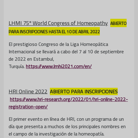
LHMI 75º
World Congress of Homeopathy
ABIERTO
PARA INSCRIPCIONES HASTA EL 10 DE ABRIL 2022
El prestigioso Congreso de la Liga Homeopática
Internacional se llevará a cabo del 7 al 10 de septiembre
de 2022 en Estambul,
Turquía.
https://www.lmhi2021.com/en/
HRI Online 2022
ABIERTO PARA INSCRIPCIONES
https://www.hri-research.org/2022/01/hri-online-2022-
registration-open/
El primer evento en línea de HRI, con un programa de un
día que presenta a muchos de los principales nombres en
el campo de la investigación de la homeopatía.