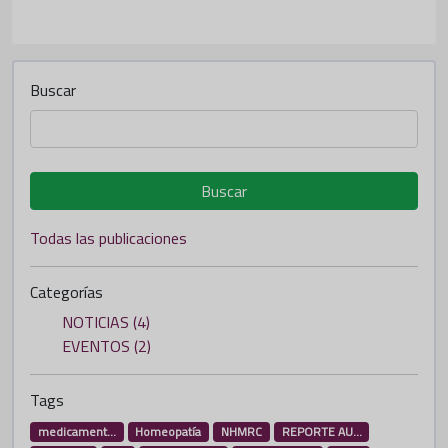
Buscar
Buscar
Todas las publicaciones
Categorías
NOTICIAS (4)
EVENTOS (2)
Tags
medicament...
Homeopatía
NHMRC
REPORTE AU...