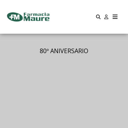
80º ANIVERSARIO