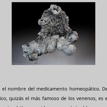
s el nombre del medicamento homeopático. De
nico, quizás el más famoso de los venenos, e