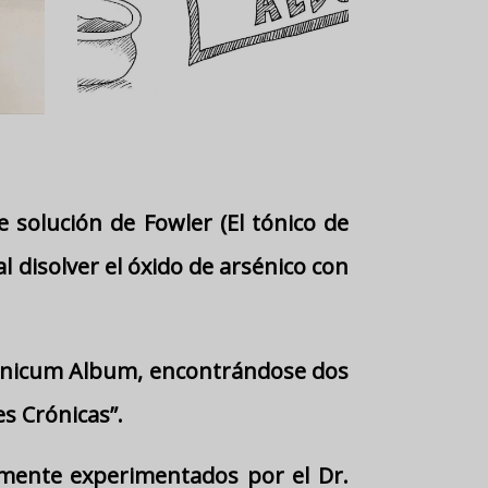
solución de Fowler (El tónico de
l disolver el óxido de arsénico con
nicum Album, encontrándose dos
s Crónicas”.
amente experimentados por el Dr.