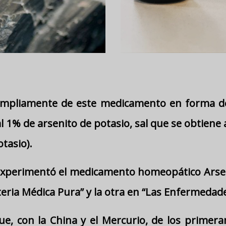
ampliamente de este medicamento en forma de 
l 1% de arsenito de potasio, sal que se obtiene a
tasio).
xperimentó el medicamento homeopático Arse
teria Médica Pura” y la otra en “Las Enfermedade
e, con la China y el Mercurio, de los primer