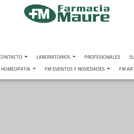
CONTACTO
LABORATORIOS
PROFESIONALES
S
M HOMEOPATIA
FM EVENTOS Y NOVEDADES
FM AR