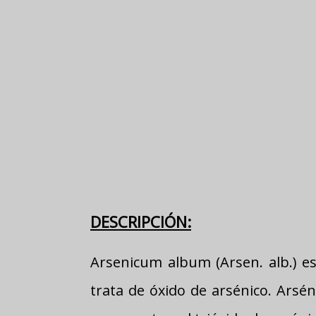
DESCRIPCIÓN:
Arsenicum album (Arsen. alb.) e
trata de óxido de arsénico. Arsé