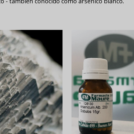
co - también conocido como arsénico blanco.