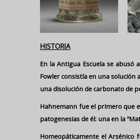
HISTORIA
En la Antigua Escuela se abusó 
Fowler consistía en una solución a
una disolución de carbonato de po
Hahnemann fue el primero que e
patogenesias de él: una en la “Ma
Homeopáticamente el Arsénico fu