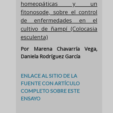
homeopáticas y un
fitonosode, sobre el control
de enfermedades en el
cultivo de ñampí (Colocasia
esculenta)
Por Marena Chavarría Vega,
Daniela Rodríguez García
ENLACE AL SITIO DE LA
FUENTE CON ARTÍCULO
COMPLETO SOBRE ESTE
ENSAYO